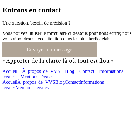
Entrons en contact
Une question, besoin de précision ?
Vous pouvez utiliser le formulaire ci-dessous pour nous écrire; nous
vous répondrons avec attention dans les plus brefs délais.
Envoyer un message
« Apporter de la clarté là où tout est flou »
Accueil
—
À propos de VVS
—
Blog
—
Contact
—
Informations
légales
—
Mentions légales
Accueil
À propos de VVS
Blog
Contact
Informations
légales
Mentions légales