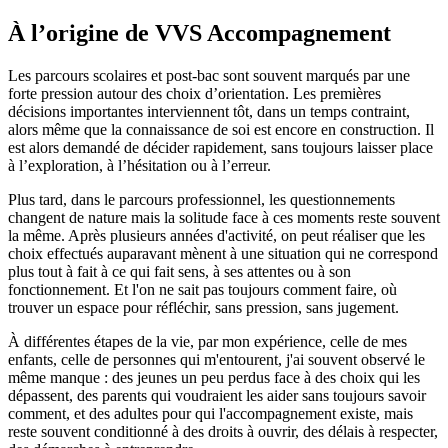
À l’origine de VVS Accompagnement
Les parcours scolaires et post-bac sont souvent marqués par une
forte pression autour des choix d’orientation. Les premières
décisions importantes interviennent tôt, dans un temps contraint,
alors même que la connaissance de soi est encore en construction. Il
est alors demandé de décider rapidement, sans toujours laisser place
à l’exploration, à l’hésitation ou à l’erreur.
Plus tard, dans le parcours professionnel, les questionnements
changent de nature mais la solitude face à ces moments reste souvent
la même. Après plusieurs années d'activité, on peut réaliser que les
choix effectués auparavant mènent à une situation qui ne correspond
plus tout à fait à ce qui fait sens, à ses attentes ou à son
fonctionnement. Et l'on ne sait pas toujours comment faire, où
trouver un espace pour réfléchir, sans pression, sans jugement.
À différentes étapes de la vie, par mon expérience, celle de mes
enfants, celle de personnes qui m'entourent, j'ai souvent observé le
même manque : des jeunes un peu perdus face à des choix qui les
dépassent, des parents qui voudraient les aider sans toujours savoir
comment, et des adultes pour qui l'accompagnement existe, mais
reste souvent conditionné à des droits à ouvrir, des délais à respecter,