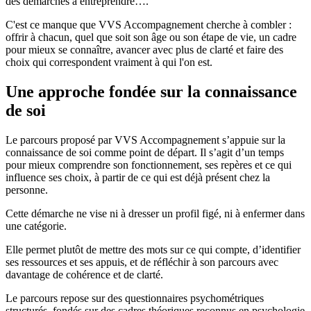
des démarches à entreprendre….
C'est ce manque que VVS Accompagnement cherche à combler :
offrir à chacun, quel que soit son âge ou son étape de vie, un cadre
pour mieux se connaître, avancer avec plus de clarté et faire des
choix qui correspondent vraiment à qui l'on est.
Une approche fondée sur la connaissance
de soi
Le parcours proposé par VVS Accompagnement s’appuie sur la
connaissance de soi comme point de départ. Il s’agit d’un temps
pour mieux comprendre son fonctionnement, ses repères et ce qui
influence ses choix, à partir de ce qui est déjà présent chez la
personne.
Cette démarche ne vise ni à dresser un profil figé, ni à enfermer dans
une catégorie.
Elle permet plutôt de mettre des mots sur ce qui compte, d’identifier
ses ressources et ses appuis, et de réfléchir à son parcours avec
davantage de cohérence et de clarté.
Le parcours repose sur des questionnaires psychométriques
structurés, fondés sur des cadres théoriques reconnus en psychologie