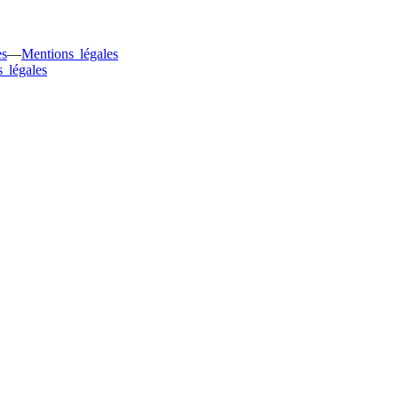
es
—
Mentions légales
 légales